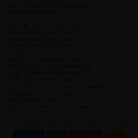
leuke vrouw wil nieuwe liefde ontmoeten
esther zoekt stoere vent
dame op zoek naar de ware liefde
vrijgezelle dame zoekt vriendschap
jonge vrouw op zoek naar leuke man
lieve dame is het alleen zijn zat.
op zoek naar een gezellige man
aardige dame zoekt vriendschap
lieve dame wil een leuke heer masseren
lieve jonge vrouw zoekt romantische man
vrouw 36 jaar zoekt maatje en relatie
suldrun op zoek naar leuk maatje
gescheiden en druk op zoek naar een nieuwe li...
ik zoek een vriend voor het leven.
edwin zoekt een relatie
diana wil leuke man om zich heen in plaats va...
Kunnen wij je van dienst zijn of heb je gewoon een vraag?
Voorwaarden
Privacy
Faq/Helpdesk
Contact