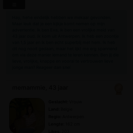
Hay, hehe eindelijk hebben we mekaar gevonden.
Maar leuk dat je een kijkje komt nemen op mijn
advertentie. Ik ben Eva, ik ben een vrolijke meid van
43 jaar oud. Ik kom uit Antwerpen. Ik heb een zoontje
van 1,5 jaar en ik ben echt superblij met hem. Ik heb
dit nog nooit gedaan, maar het lijkt me erg spannend
om via deze manier iemand te leren kennen. Ben jij die
lieve, vrolijke, knappe en vooral te vertrouwen lieve
jonge man? Reageer dan snel
memammie, 43 jaar
Geslacht:
Vrouw
Land:
Belgie
Regio:
Antwerpen
Lengte:
162 cm
Likes:
203