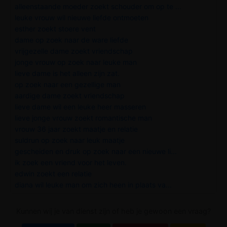
alleenstaande moeder zoekt schouder om op te ...
leuke vrouw wil nieuwe liefde ontmoeten
esther zoekt stoere vent
dame op zoek naar de ware liefde
vrijgezelle dame zoekt vriendschap
jonge vrouw op zoek naar leuke man
lieve dame is het alleen zijn zat.
op zoek naar een gezellige man
aardige dame zoekt vriendschap
lieve dame wil een leuke heer masseren
lieve jonge vrouw zoekt romantische man
vrouw 36 jaar zoekt maatje en relatie
suldrun op zoek naar leuk maatje
gescheiden en druk op zoek naar een nieuwe li...
ik zoek een vriend voor het leven.
edwin zoekt een relatie
diana wil leuke man om zich heen in plaats va...
Kunnen wij je van dienst zijn of heb je gewoon een vraag?