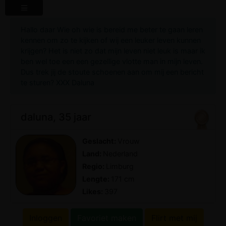
Hallo daar Wie oh wie is bereid me beter te gaan leren
kennen om zo te kijken of wij een leuker leven kunnen
krijgen? Het is niet zo dat mijn leven niet leuk is maar ik
ben wel toe een een gezellige vlotte man in mijn leven.
Dus trek jij de stoute schoenen aan om mij een bericht
te sturen? XXX Daluna
daluna, 35 jaar
Geslacht:
Vrouw
Land:
Nederland
Regio:
Limburg
Lengte:
171 cm
Likes:
397
Inloggen
Favoriet maken
Flirt met mij