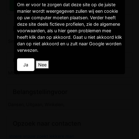
Om er voor te zorgen dat deze site op de juiste
manier wordt weergegeven zullen wij een cookie
op uw computer moeten plaatsen. Verder heeft
deze site deels fictieve profielen, zie de algemene
Burgelijkestaat
voorwaarden, als u hier geen problemen mee
heeft klik dan op akkoord. Gaat u niet akkoord klik
Single,
dan op niet akkoord en u zult naar Google worden
verwezen.
Opleidingen
Ja
Nee
Mbo,
Belangstellingvoor
Dansen, Uitgaan, Winkelen,
Opzoek naar contacten
stoere vrouw zoekt lekkere man